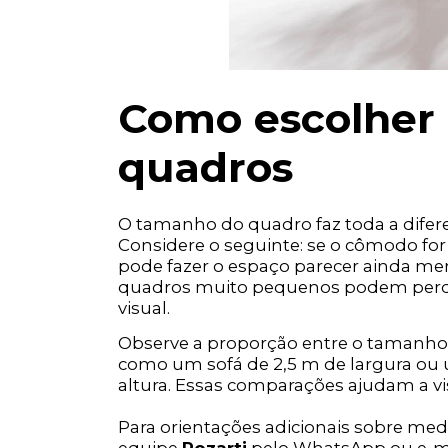
Como escolher
quadros
O tamanho do quadro faz toda a dife
Considere o seguinte: se o cômodo f
pode fazer o espaço parecer ainda me
quadros muito pequenos podem perde
visual.
Observe a proporção entre o tamanho 
como um sofá de 2,5 m de largura ou
altura. Essas comparações ajudam a vi
Para orientações adicionais sobre me