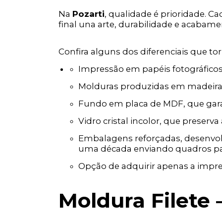
Na
Pozarti
, qualidade é prioridade. C
final una arte, durabilidade e acabam
Confira alguns dos diferenciais que t
Impressão em papéis fotográficos e
Molduras produzidas em madeira t
Fundo em placa de MDF, que garan
Vidro cristal incolor, que preserva 
Embalagens reforçadas, desenvolv
uma década enviando quadros para
Opção de adquirir apenas a impre
Moldura Filete