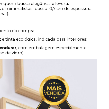
or quem busca elegância e leveza.
e minimalistas, possui 0,7 cm de espessura
ral).
mento da compra;
x
e tinta ecológica, indicada para interiores;
endurar
, com embalagem especialmente
o de vidro).