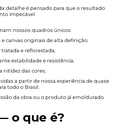
ada detalhe é pensado para que o resultado
ento impecável.
ornam nossos quadros únicos:
 canvas originais de alta definição;
ratada e reflorestada;
te estabilidade e resistência;
a nitidez das cores;
idas a partir de nossa experiência de quase
 todo o Brasil;
ssão da obra ou o produto já emoldurado.
—
o que é?