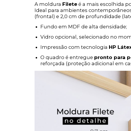
A moldura
Filete
é a mais escolhida p
Ideal para ambientes contemporâneos 
(frontal) e 2,0 cm de profundidade (late
Fundo em MDF de alta densidade;
Vidro opcional, selecionado no mo
Impressão com tecnologia
HP Láte
O quadro é entregue
pronto para p
reforçada (proteção adicional em cas