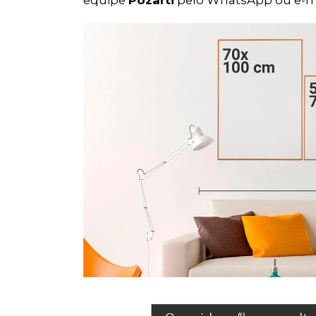
equipe
Pozarti
pelo WhatsApp ou e-m