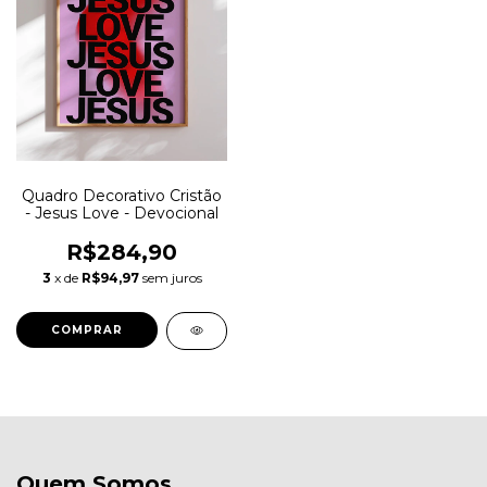
Quadro Decorativo Cristão
- Jesus Love - Devocional
R$284,90
3
x de
R$94,97
sem juros
COMPRAR
Quem Somos