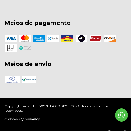
Meios de pagamento
Meios de envio
Copyright Pozarti - 60738136000125 - 2026. Todos os direitos
reservados.