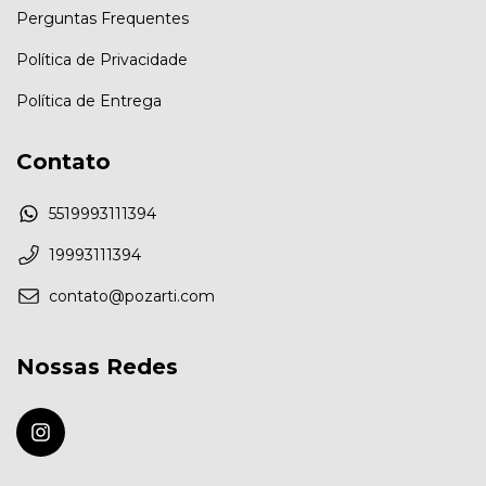
Perguntas Frequentes
Política de Privacidade
Política de Entrega
Contato
5519993111394
19993111394
contato@pozarti.com
Nossas Redes