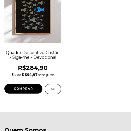
Quadro Decorativo Cristão
- Siga-me - Devocional
R$284,90
3
x de
R$94,97
sem juros
COMPRAR
Quem Somos