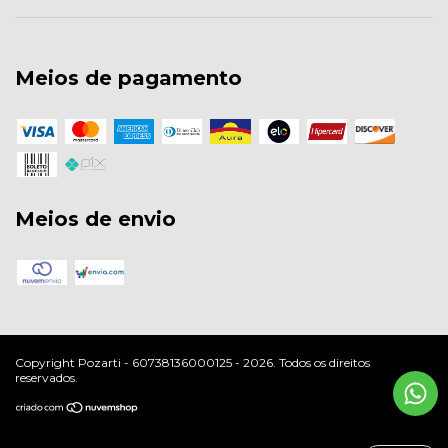
Meios de pagamento
Meios de envio
Copyright Pozarti - 60738136000125 - 2026. Todos os direitos
reservados.