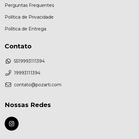
Perguntas Frequentes
Política de Privacidade
Política de Entrega
Contato
5519993111394
19993111394
contato@pozarti.com
Nossas Redes