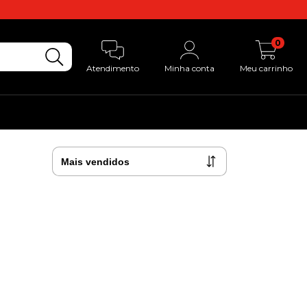
0
Atendimento
Minha conta
Meu carrinho