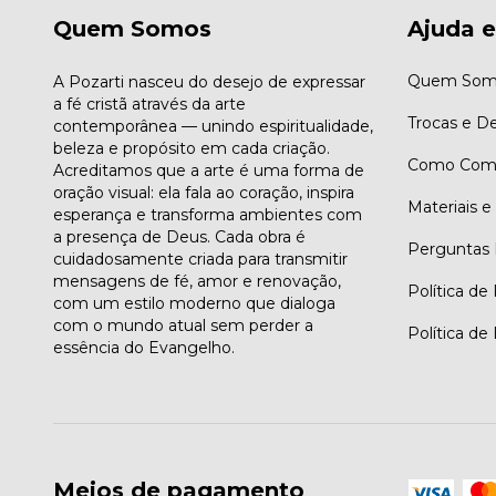
Quem Somos
Ajuda e
Quem Som
A Pozarti nasceu do desejo de expressar
a fé cristã através da arte
Trocas e D
contemporânea — unindo espiritualidade,
beleza e propósito em cada criação.
Como Comp
Acreditamos que a arte é uma forma de
oração visual: ela fala ao coração, inspira
Materiais 
esperança e transforma ambientes com
a presença de Deus. Cada obra é
Perguntas 
cuidadosamente criada para transmitir
mensagens de fé, amor e renovação,
Política de
com um estilo moderno que dialoga
com o mundo atual sem perder a
Política de
essência do Evangelho.
Meios de pagamento