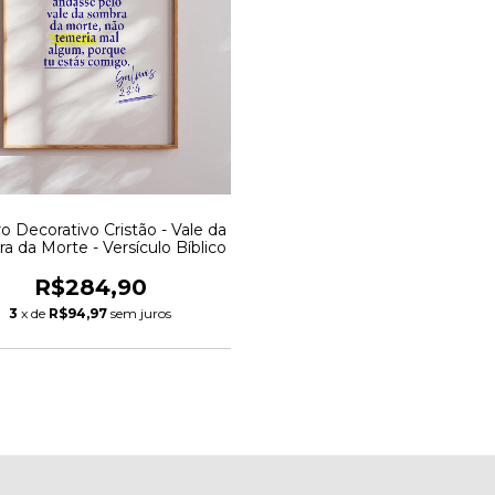
o Decorativo Cristão - Vale da
a da Morte - Versículo Bíblico
R$284,90
3
x de
R$94,97
sem juros