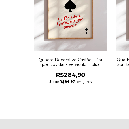
Quadro Decorativo Cristão - Por
Quadr
que Duvidar - Versículo Bíblico
Sombr
R$284,90
3
x de
R$94,97
sem juros